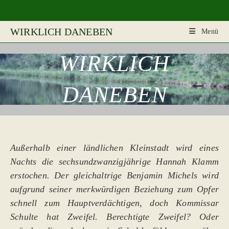
Zum
Inhalt
springen
WIRKLICH DANEBEN
Menü
WIRKLICH
DANEBEN
Außerhalb einer ländlichen Kleinstadt wird eines
Nachts die sechsundzwanzigjährige Hannah Klamm
erstochen. Der gleichaltrige Benjamin Michels wird
aufgrund seiner merkwürdigen Beziehung zum Opfer
schnell zum Hauptverdächtigen, doch Kommissar
Schulte hat Zweifel. Berechtigte Zweifel? Oder